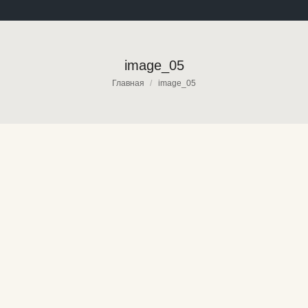
image_05
Вы здесь:
Главная
image_05