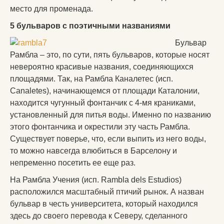
место для променада.
5 бульваров с поэтичными названиями
Бульвар
Рамбла – это, по сути, пять бульваров, которые носят
невероятно красивые названия, соединяющихся
площадями. Так, на Рамбла Каналетес (исп.
Canaletes), начинающемся от площади Каталонии,
находится чугунный фонтанчик с 4-мя краниками,
установленный для питья воды. Именно по названию
этого фонтанчика и окрестили эту часть Рамбла.
Существует поверье, что, если выпить из него воды,
то можно навсегда влюбиться в Барселону и
непременно посетить ее еще раз.
На Рамбла Учения (исп. Rambla dels Estudios)
расположился масштабный птичий рынок. А назван
бульвар в честь университета, который находился
здесь до своего перевода к Северу, сделанного