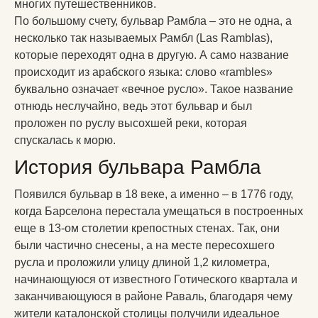
многих путешественников.
По большому счету, бульвар Рамбла – это не одна, а
несколько так называемых Рамбл (Las Ramblas),
которые переходят одна в другую. А само название
происходит из арабского языка: слово «rambles»
буквально означает «вечное русло». Такое название
отнюдь неслучайно, ведь этот бульвар и был
проложен по руслу высохшей реки, которая
спускалась к морю.
История бульвара Рамбла
Появился бульвар в 18 веке, а именно – в 1776 году,
когда Барселона перестала умещаться в построенных
еще в 13-ом столетии крепостных стенах. Так, они
были частично снесены, а на месте пересохшего
русла и проложили улицу длиной 1,2 километра,
начинающуюся от известного Готического квартала и
заканчивающуюся в районе Раваль, благодаря чему
жители каталонской столицы получили идеальное