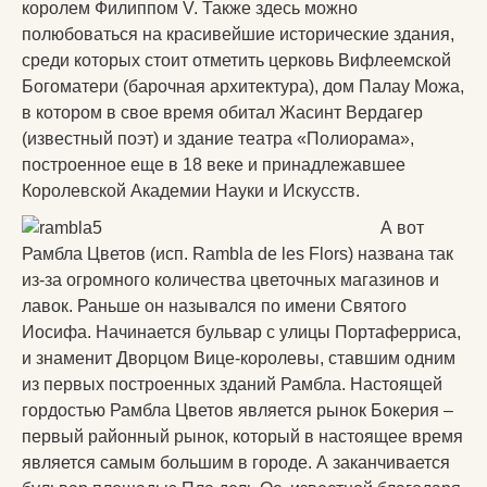
королем Филиппом V. Также здесь можно
полюбоваться на красивейшие исторические здания,
среди которых стоит отметить церковь Вифлеемской
Богоматери (барочная архитектура), дом Палау Можа,
в котором в свое время обитал Жасинт Вердагер
(известный поэт) и здание театра «Полиорама»,
построенное еще в 18 веке и принадлежавшее
Королевской Академии Науки и Искусств.
А вот
Рамбла Цветов (исп. Rambla de les Flors) названа так
из-за огромного количества цветочных магазинов и
лавок. Раньше он назывался по имени Святого
Иосифа. Начинается бульвар с улицы Портаферриса,
и знаменит Дворцом Вице-королевы, ставшим одним
из первых построенных зданий Рамбла. Настоящей
гордостью Рамбла Цветов является рынок Бокерия –
первый районный рынок, который в настоящее время
является самым большим в городе. А заканчивается