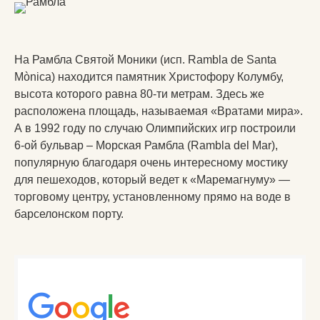
На Рамбла Святой Моники (исп. Rambla de Santa
Mònica) находится памятник Христофору Колумбу,
высота которого равна 80-ти метрам. Здесь же
расположена площадь, называемая «Вратами мира».
А в 1992 году по случаю Олимпийских игр построили
6-ой бульвар – Морская Рамбла (Rambla del Mar),
популярную благодаря очень интересному мостику
для пешеходов, который ведет к «Маремагнуму» —
торговому центру, установленному прямо на воде в
барселонском порту.