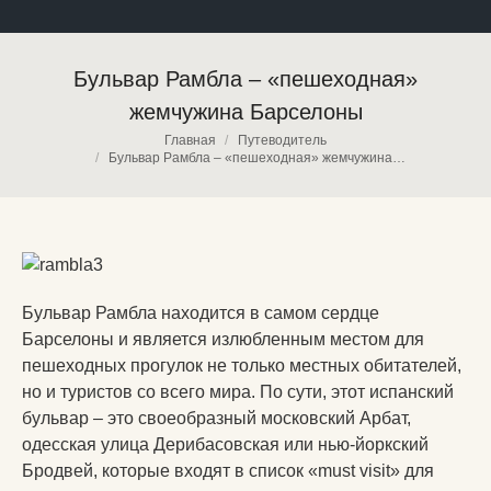
Бульвар Рамбла – «пешеходная»
жемчужина Барселоны
Вы здесь:
Главная
Путеводитель
Бульвар Рамбла – «пешеходная» жемчужина…
Бульвар Рамбла находится в самом сердце
Барселоны и является излюбленным местом для
пешеходных прогулок не только местных обитателей,
но и туристов со всего мира. По сути, этот испанский
бульвар – это своеобразный московский Арбат,
одесская улица Дерибасовская или нью-йоркский
Бродвей, которые входят в список «must visit» для