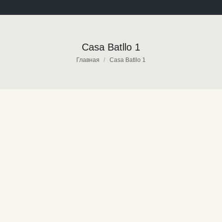
Casa Batllo 1
Вы здесь:
Главная
Casa Batllo 1