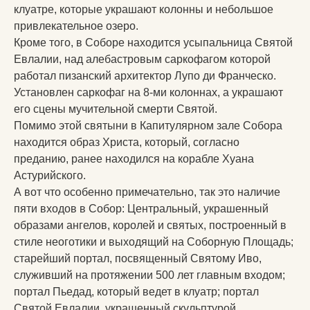
клуатре, которые украшают колонны и небольшое
привлекательное озеро.
Кроме того, в Соборе находится усыпальница Святой
Евлалии, над алебастровым саркофагом которой
работал пизанский архитектор Лупо ди Франческо.
Установлен саркофаг на 8-ми колоннах, а украшают
его сцены мучительной смерти Святой.
Помимо этой святыни в Капитулярном зале Собора
находится образ Христа, который, согласно
преданию, ранее находился на корабле Хуана
Астурийского.
А вот что особенно примечательно, так это наличие
пяти входов в Собор: Центральный, украшенный
образами ангелов, королей и святых, построенный в
стиле неоготики и выходящий на Соборную Площадь;
старейший портал, посвященный Святому Иво,
служивший на протяжении 500 лет главным входом;
портал Пьедад, который ведет в клуатр; портал
Святой Евлалии, украшенный скульптурой