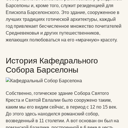
Барселоны и, кроме того, служит резиденцией для
Епископа Барселонского. Это здание, сооруженное в
лучших традициях готической архитектуры, каждый
год привлекает бесчисленное множество почитателей
Средневековья и других путешественников,
желающих полюбоваться на его «мрачную» красоту.
История Кафедрального
Собора Барселоны
Собственно, готическое здание Собора Святого
Креста и Святой Евлалии было сооружено таким,
каким мы его видим сейчас, в период с 12 по 15 век.
До этого здесь находился романский собор,
возведенный в 11 столетии. А вот основан он был на
романской базилике, построенной в 6 веке в честь