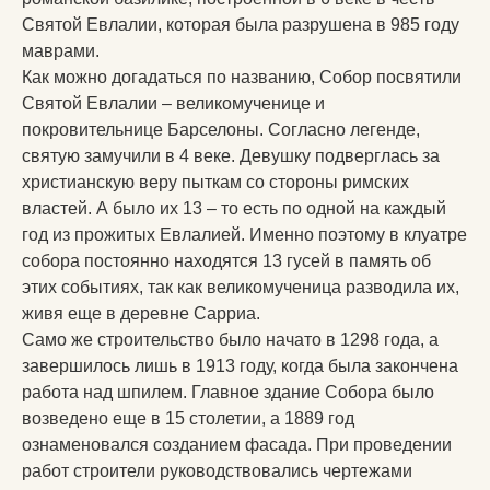
Святой Евлалии, которая была разрушена в 985 году
маврами.
Как можно догадаться по названию, Собор посвятили
Святой Евлалии – великомученице и
покровительнице Барселоны. Согласно легенде,
святую замучили в 4 веке. Девушку подверглась за
христианскую веру пыткам со стороны римских
властей. А было их 13 – то есть по одной на каждый
год из прожитых Евлалией. Именно поэтому в клуатре
собора постоянно находятся 13 гусей в память об
этих событиях, так как великомученица разводила их,
живя еще в деревне Сарриа.
Само же строительство было начато в 1298 года, а
завершилось лишь в 1913 году, когда была закончена
работа над шпилем. Главное здание Собора было
возведено еще в 15 столетии, а 1889 год
ознаменовался созданием фасада. При проведении
работ строители руководствовались чертежами