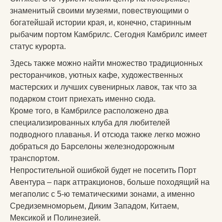
знаменитый своими музеями, повествующими о
богатейшай истории края, и, конечно, старинным
рыбачим портом Камбрилс. Сегодня Камбрилс имеет
статус курорта.
Здесь также можно найти множество традиционных
ресторанчиков, уютных кафе, художественных
мастерских и лучших сувенирных лавок, так что за
подарком стоит приехать именно сюда.
Кроме того, в Камбрилсе расположено два
специализированных клуба для любителей
подводного плаванья. И отсюда также легко можно
добраться до Барселоны железнодорожным
транспортом.
Непростительной ошибкой будет не посетить Порт
Авентура – парк аттракционов, больше походящий на
мегаполис с 5-ю тематическими зонами, а именно
Средиземноморьем, Диким Западом, Китаем,
Мексикой и Полинезией.