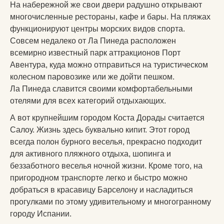
На набережной же свои двери радушно открывают
многочисленные рестораны, кафе и бары. На пляжах
функционируют центры морских видов спорта.
Совсем недалеко от Ла Пинеда расположен
всемирно известный парк аттракционов Порт
Авентура, куда можно отправиться на туристическом
колесном паровозике или же дойти пешком.
Ла Пинеда славится своими комфортабельными
отелями для всех категорий отдыхающих.
А вот крупнейшим городом Коста Дорады считается
Салоу. Жизнь здесь буквально кипит. Этот город
всегда полон бурного веселья, прекрасно подходит
для активного пляжного отдыха, шопинга и
беззаботного веселья ночной жизни. Кроме того, на
пригородном транспорте легко и быстро можно
добраться в красавицу Барселону и насладиться
прогулками по этому удивительному и многогранному
городу Испании.