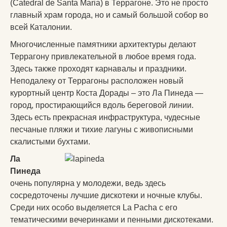
(Catedral de Santa Maria) в Террагоне. Это не просто
главный храм города, но и самый большой собор во
всей Каталонии.
Многочисленные памятники архитектуры делают
Террагону привлекательной в любое время года.
Здесь также проходят карнавалы и праздники.
Неподалеку от Террагоны расположен новый
курортный центр Коста Дорады – это Ла Пинеда —
город, простирающийся вдоль береговой линии.
Здесь есть прекрасная инфраструктура, чудесные
песчаные пляжи и тихие лагуны с живописными
скалистыми бухтами.
Ла
Пинеда
очень популярна у молодежи, ведь здесь
сосредоточены лучшие дискотеки и ночные клубы.
Среди них особо выделяется La Pacha с его
тематическими вечеринками и пенными дискотеками.