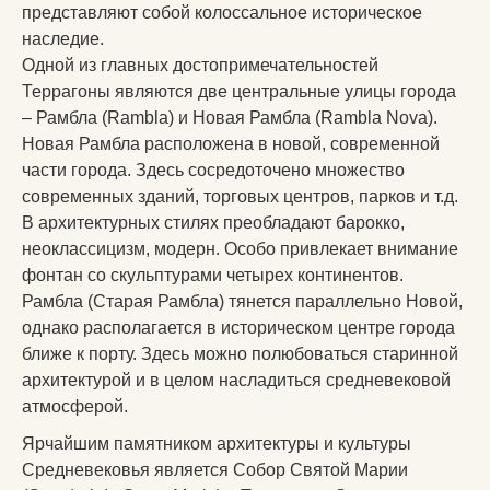
представляют собой колоссальное историческое
наследие.
Одной из главных достопримечательностей
Террагоны являются две центральные улицы города
– Рамбла (Rambla) и Новая Рамбла (Rambla Nova).
Новая Рамбла расположена в новой, современной
части города. Здесь сосредоточено множество
современных зданий, торговых центров, парков и т.д.
В архитектурных стилях преобладают барокко,
неоклассицизм, модерн. Особо привлекает внимание
фонтан со скульптурами четырех континентов.
Рамбла (Старая Рамбла) тянется параллельно Новой,
однако располагается в историческом центре города
ближе к порту. Здесь можно полюбоваться старинной
архитектурой и в целом насладиться средневековой
атмосферой.
Ярчайшим памятником архитектуры и культуры
Средневековья является Собор Святой Марии