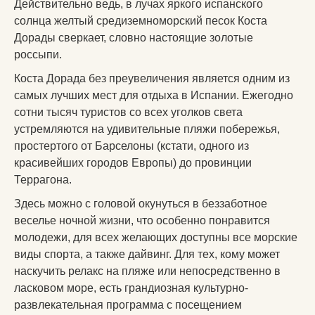
Действительно ведь, в лучах яркого испанского
солнца желтый средиземноморский песок Коста
Дорады сверкает, словно настоящие золотые
россыпи.
Коста Дорада без преувеличения является одним из
самых лучших мест для отдыха в Испании. Ежегодно
сотни тысяч туристов со всех уголков света
устремляются на удивительные пляжи побережья,
простертого от Барселоны (кстати, одного из
красивейших городов Европы) до провинции
Террагона.
Здесь можно с головой окунуться в беззаботное
веселье ночной жизни, что особенно понравится
молодежи, для всех желающих доступны все морские
виды спорта, а также дайвинг. Для тех, кому может
наскучить релакс на пляже или непосредственно в
ласковом море, есть грандиозная культурно-
развлекательная программа с посещением