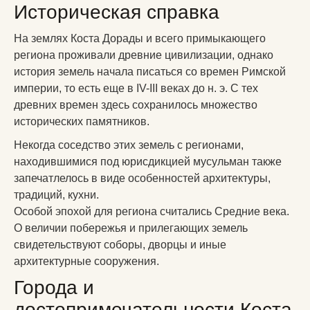
Историческая справка
На землях Коста Дорады и всего примыкающего
региона проживали древние цивилизации, однако
история земель начала писаться со времен Римской
империи, то есть еще в IV-III веках до н. э. С тех
древних времен здесь сохранилось множество
исторических памятников.
Некогда соседство этих земель с регионами,
находившимися под юрисдикцией мусульман также
запечатлелось в виде особенностей архитектуры,
традиций, кухни.
Особой эпохой для региона считались Средние века.
О величии побережья и прилегающих земель
свидетельствуют соборы, дворцы и иные
архитектурные сооружения.
Города и
достопримечательности Коста