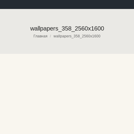
wallpapers_358_2560x1600
Вы здесь:
Главная
wallpapers_358_2560x1600