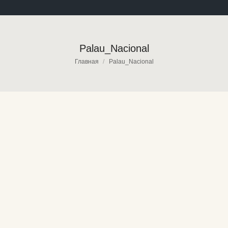
Palau_Nacional
Вы здесь:
Главная
Palau_Nacional